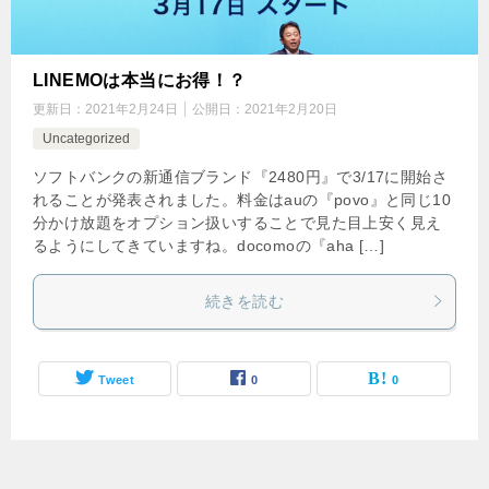
LINEMOは本当にお得！？
更新日：
2021年2月24日
公開日：
2021年2月20日
Uncategorized
ソフトバンクの新通信ブランド『2480円』で3/17に開始さ
れることが発表されました。料金はauの『povo』と同じ10
分かけ放題をオプション扱いすることで見た目上安く見え
るようにしてきていますね。docomoの『aha […]
続きを読む
Tweet
0
0