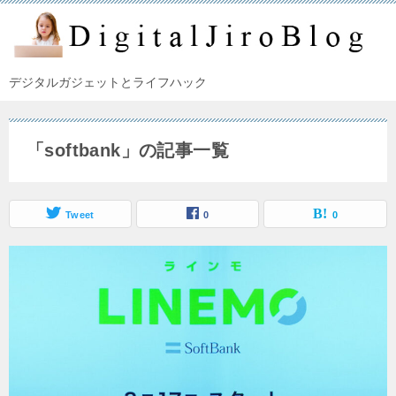
デジタルガジェットとライフハック
「softbank」の記事一覧
Tweet
0
0