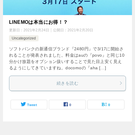
LINEMOは本当にお得！？
更新日：
2021年2月24日
公開日：
2021年2月20日
Uncategorized
ソフトバンクの新通信ブランド『2480円』で3/17に開始さ
れることが発表されました。料金はauの『povo』と同じ10
分かけ放題をオプション扱いすることで見た目上安く見え
るようにしてきていますね。docomoの『aha […]
続きを読む
Tweet
0
0