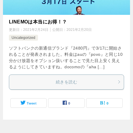
LINEMOは本当にお得！？
更新日：
2021年2月24日
公開日：
2021年2月20日
Uncategorized
ソフトバンクの新通信ブランド『2480円』で3/17に開始さ
れることが発表されました。料金はauの『povo』と同じ10
分かけ放題をオプション扱いすることで見た目上安く見え
るようにしてきていますね。docomoの『aha […]
続きを読む
Tweet
0
0