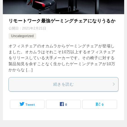
リモートワーク最強ゲーミングチェアになりうるか
公開日：
2021年2月21日
Uncategorized
オフィスチェアのオカムラからゲーミングチェアが登場し
ました。オカムラはそれこそ10万以上するオフィスチェア
をリリースしている大手メーカーです。その椅子に対する
製品知見を余すことなく生かしたゲーミングチェアが10万
かからな […]
続きを読む
Tweet
0
0